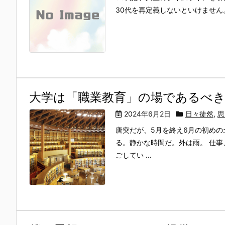
30代を再定義しないといけません。
大学は「職業教育」の場であるべ
2024年6月2日
日々徒然
,
思
唐突だが、5月を終え6月の初め
る。静かな時間だ。外は雨。 仕
ごしてい ...