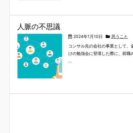
人脈の不思議
2024年1月10日
思うこと
コンサル先の会社の事業として、
けの勉強会に登壇した際に、前職の
...