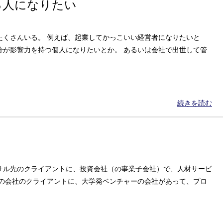
る人になりたい
たくさんいる。 例えば、起業してかっこいい経営者になりたいと
分が影響力を持つ個人になりたいとか。 あるいは会社で出世して管
続きを読む
サル先のクライアントに、投資会社（の事業子会社）で、人材サービ
その会社のクライアントに、大学発ベンチャーの会社があって、プロ