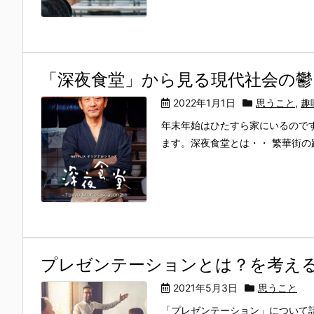
「深夜食堂」から見る現代社会の鬱
2022年1月1日
思うこと
,
趣
年末年始はひたすら家にいるのです
ます。深夜食堂とは・・ 繁華街の路
プレゼンテーションとは？を考え
2021年5月3日
思うこと
「プレゼンテーション」について