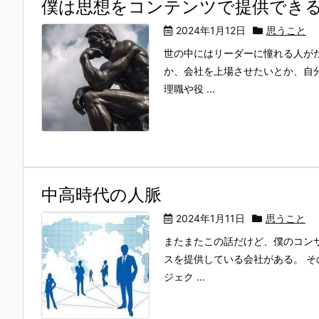
僕は思想をコンテンツで提供でき
2024年1月12日
思うこと
世の中にはリーダーに憧れる人が
か、会社を上場させたいとか、自
理職や役 ...
中高時代の人脈
2024年1月11日
思うこと
またまたこの話だけど、僕のコン
スを提供している会社がある。 
ジェク ...