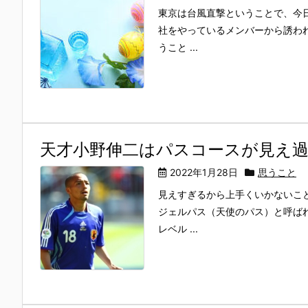
東京は台風直撃ということで、今
社をやっているメンバーから誘わ
うこと ...
天才小野伸二はパスコースが見え
2022年1月28日
思うこと
見えすぎるから上手くいかないこ
ジェルパス（天使のパス）と呼ば
レベル ...