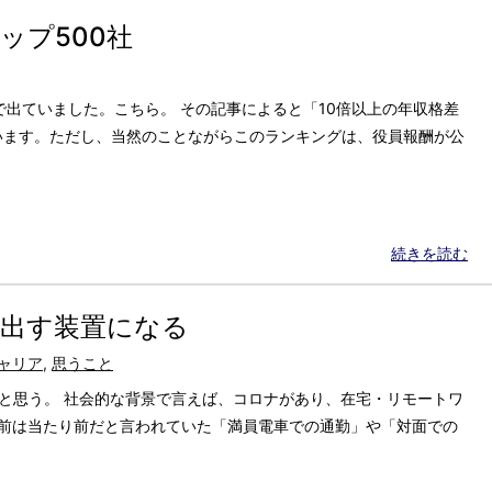
ップ500社
出ていました。こちら。 その記事によると「10倍以上の年収格差
言います。ただし、当然のことながらこのランキングは、役員報酬が公
続きを読む
み出す装置になる
ャリア
,
思うこと
だと思う。 社会的な背景で言えば、コロナがあり、在宅・リモートワ
以前は当たり前だと言われていた「満員電車での通勤」や「対面での