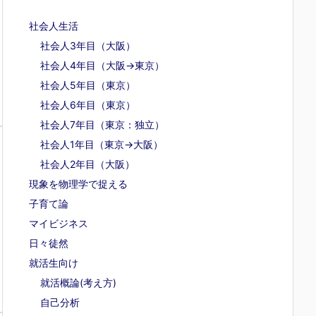
社会人生活
社会人3年目（大阪）
社会人4年目（大阪→東京）
社会人5年目（東京）
社会人6年目（東京）
社会人7年目（東京：独立）
社会人1年目（東京→大阪）
社会人2年目（大阪）
現象を物理学で捉える
子育て論
マイビジネス
日々徒然
就活生向け
就活概論(考え方)
自己分析