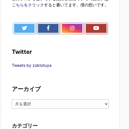
こちらをクリック
すると書いてます。僕の想いです。
Twitter
Tweets by zoktotuya
アーカイブ
ア
ー
カ
イ
カテゴリー
ブ