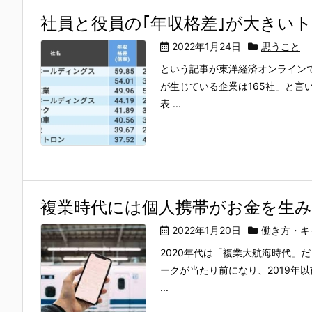
社員と役員の｢年収格差｣が大きいト
2022年1月24日
思うこと
という記事が東洋経済オンラインで
が生じている企業は165社」と
表 ...
複業時代には個人携帯がお金を生
2022年1月20日
働き方・キ
2020年代は「複業大航海時代」
ークが当たり前になり、2019年
...