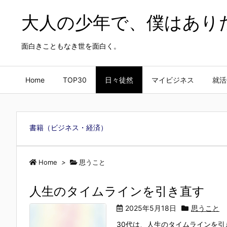
大人の少年で、僕はあり
面白きこともなき世を面白く。
Home
TOP30
日々徒然
マイビジネス
就活
書籍（ビジネス・経済）
Home
>
思うこと
人生のタイムラインを引き直す
2025年5月18日
思うこと
30代は、人生のタイムラインを引