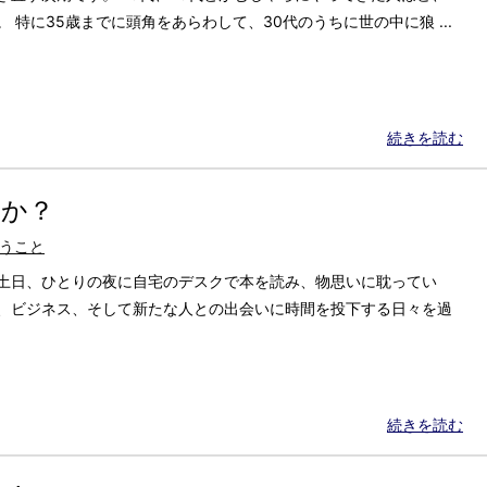
 特に35歳までに頭角をあらわして、30代のうちに世の中に狼 ...
続きを読む
きか？
うこと
の土日、ひとりの夜に自宅のデスクで本を読み、物思いに耽ってい
事、ビジネス、そして新たな人との出会いに時間を投下する日々を過
続きを読む