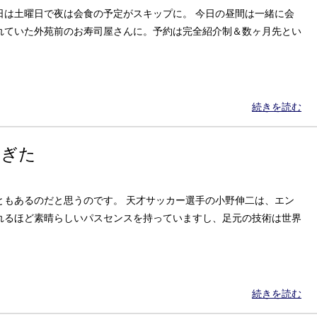
日は土曜日で夜は会食の予定がスキップに。 今日の昼間は一緒に会
れていた外苑前のお寿司屋さんに。予約は完全紹介制＆数ヶ月先とい
続きを読む
過ぎた
ともあるのだと思うのです。 天才サッカー選手の小野伸二は、エン
れるほど素晴らしいパスセンスを持っていますし、足元の技術は世界
続きを読む