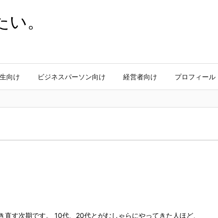
たい。
生向け
ビジネスパーソン向け
経営者向け
プロフィール
き直す次期です。 10代、20代とがむしゃらにやってきた人ほど、