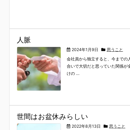
人脈
2024年1月9日
思うこと
会社員から独立すると、今までの人
合いで大切だと思っていた関係が
けの ...
世間はお盆休みらしい
2022年8月13日
思うこと