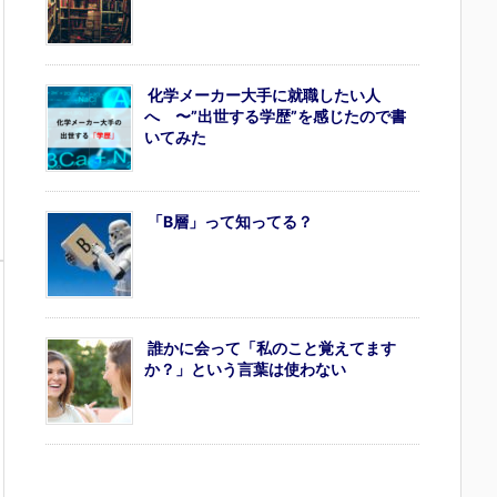
化学メーカー大手に就職したい人
へ 〜”出世する学歴”を感じたので書
いてみた
「B層」って知ってる？
誰かに会って「私のこと覚えてます
か？」という言葉は使わない