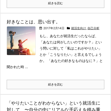
続きを読む
好きなことは、思い出す。
2017年2月14日
就活生向け
,
自己分析
もし、あなたが就活生だったならば、
「あなたは何がしたいのですか？」とい
う問いに対して「私はこれがやりたい」
とか「こうなりたい」と言えるでしょう
か。 「あなたの好きなものはなに？」と
聞かれた時 ...
続きを読む
「やりたいことがわからない」という就活生に
対して 〜自分の中にリアルな手応えを積み重