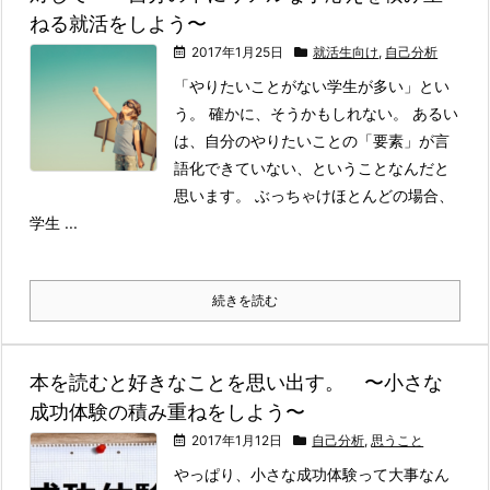
ねる就活をしよう〜
2017年1月25日
就活生向け
,
自己分析
「やりたいことがない学生が多い」とい
う。 確かに、そうかもしれない。 あるい
は、自分のやりたいことの「要素」が言
語化できていない、ということなんだと
思います。 ぶっちゃけほとんどの場合、
学生 ...
続きを読む
本を読むと好きなことを思い出す。 〜小さな
成功体験の積み重ねをしよう〜
2017年1月12日
自己分析
,
思うこと
やっぱり、小さな成功体験って大事なん