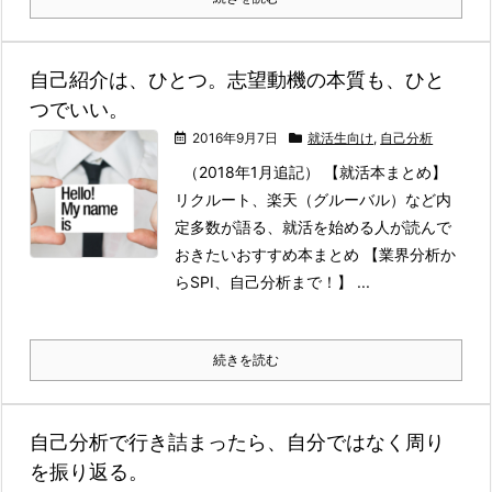
自己紹介は、ひとつ。志望動機の本質も、ひと
つでいい。
2016年9月7日
就活生向け
,
自己分析
（2018年1月追記） 【就活本まとめ】
リクルート、楽天（グルーバル）など内
定多数が語る、就活を始める人が読んで
おきたいおすすめ本まとめ 【業界分析か
らSPI、自己分析まで！】 ...
続きを読む
自己分析で行き詰まったら、自分ではなく周り
を振り返る。