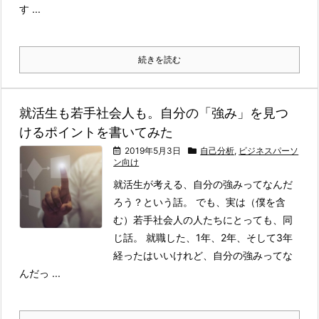
す ...
続きを読む
就活生も若手社会人も。自分の「強み」を見つ
けるポイントを書いてみた
2019年5月3日
自己分析
,
ビジネスパーソ
ン向け
就活生が考える、自分の強みってなんだ
ろう？という話。 でも、実は（僕を含
む）若手社会人の人たちにとっても、同
じ話。 就職した、1年、2年、そして3年
経ったはいいけれど、自分の強みってな
んだっ ...