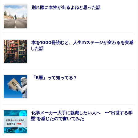
別れ際に本性が出るよねと思った話
本を1000冊読むと、人生のステージが変わるを実感
した話
「B層」って知ってる？
化学メーカー大手に就職したい人へ 〜”出世する学
歴”を感じたので書いてみた