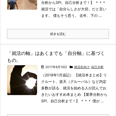
分析からSPI、自己分析まで！】 ＊＊＊
就活では「自分らしさが大切」だと言い
ます。 僕もそう思う。 去年、下の ...
続きを読む
「就活の軸」はあくまでも「自分軸」に基づく
もの。
2017年8月16日
就活生向け
,
自己分析
（2018年1月追記） 【就活本まとめ】リ
クルート、楽天（グルーバル）など内定
多数が語る、就活を始める人が読んでお
きたいおすすめ本まとめ 【業界分析から
SPI、自己分析まで！】 ＊＊＊ 僕が ...