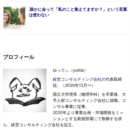
誰かに会って「私のこと覚えてますか？」という言葉
は使わない
プロフィール
ゆってぃ（yuttie）
経営コンサルティング会社
の代表取締
役。（2020年12月〜）
国立大学理系（物理学科）を卒業後、大
手人材コンサルティング会社に就職。コ
ンサル事業に従事。
2020年より事業企画・市場開発をミッ
ションとする新規部署にて勤務する傍
ら、経営コンサルティング会社を設立。