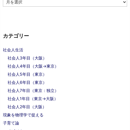
ア
ー
カ
イ
ブ
カテゴリー
社会人生活
社会人3年目（大阪）
社会人4年目（大阪→東京）
社会人5年目（東京）
社会人6年目（東京）
社会人7年目（東京：独立）
社会人1年目（東京→大阪）
社会人2年目（大阪）
現象を物理学で捉える
子育て論