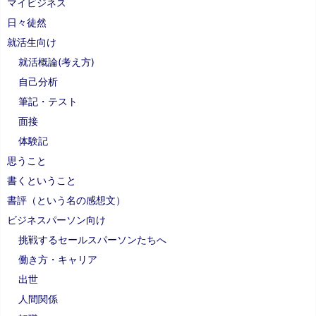
マイビジネス
日々徒然
就活生向け
就活概論(考え方)
自己分析
筆記・テスト
面接
体験記
思うこと
書くということ
書評（という名の感想文）
ビジネスパーソン向け
挑戦するセールスパーソンたちへ
働き方・キャリア
出世
人間関係