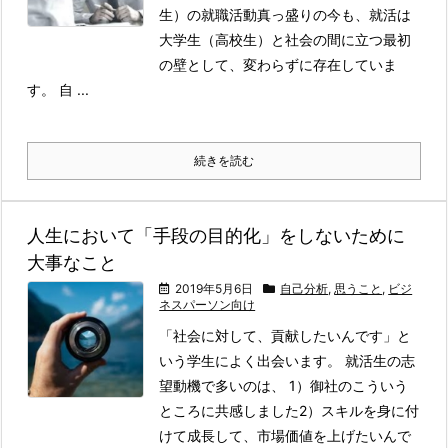
生）の就職活動真っ盛りの今も、就活は
大学生（高校生）と社会の間に立つ最初
の壁として、変わらずに存在していま
す。 自 ...
続きを読む
人生において「手段の目的化」をしないために
大事なこと
2019年5月6日
自己分析
,
思うこと
,
ビジ
ネスパーソン向け
「社会に対して、貢献したいんです」と
いう学生によく出会います。 就活生の志
望動機で多いのは、 1）御社のこういう
ところに共感しました2）スキルを身に付
けて成長して、市場価値を上げたいんで