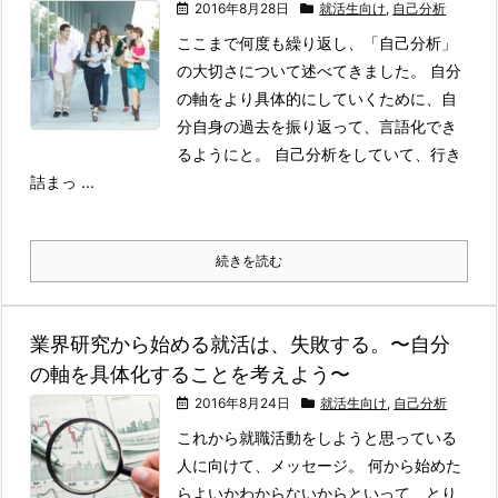
2016年8月28日
就活生向け
,
自己分析
ここまで何度も繰り返し、「自己分析」
の大切さについて述べてきました。 自分
の軸をより具体的にしていくために、自
分自身の過去を振り返って、言語化でき
るようにと。 自己分析をしていて、行き
詰まっ ...
続きを読む
業界研究から始める就活は、失敗する。〜自分
の軸を具体化することを考えよう〜
2016年8月24日
就活生向け
,
自己分析
これから就職活動をしようと思っている
人に向けて、メッセージ。 何から始めた
らよいかわからないからといって、とり