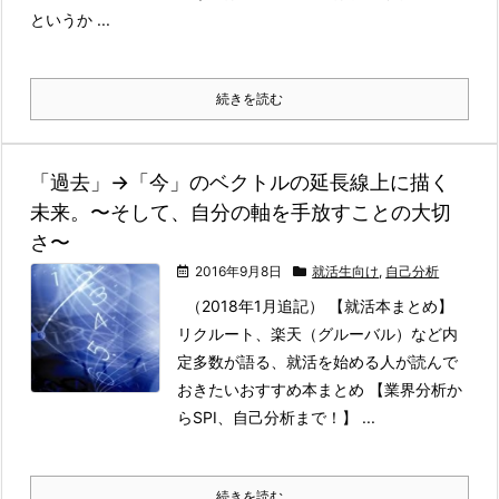
というか ...
続きを読む
「過去」→「今」のベクトルの延長線上に描く
未来。〜そして、自分の軸を手放すことの大切
さ〜
2016年9月8日
就活生向け
,
自己分析
（2018年1月追記） 【就活本まとめ】
リクルート、楽天（グルーバル）など内
定多数が語る、就活を始める人が読んで
おきたいおすすめ本まとめ 【業界分析か
らSPI、自己分析まで！】 ...
続きを読む