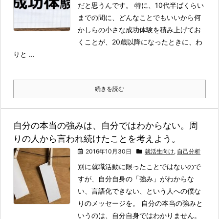
だと思うんです。 特に、10代半ばくらい
までの間に、どんなことでもいいから何
かしらの小さな成功体験を積み上げてお
くことが、20歳以降になったときに、わ
りと ...
続きを読む
自分の本当の強みは、自分ではわからない。周
りの人から言われ続けたことを考えよう。
2016年10月30日
就活生向け
,
自己分析
別に就職活動に限ったことではないので
すが、自分自身の「強み」がわからな
い、言語化できない、という人への僕な
りのメッセージを。 自分の本当の強みと
いうのは、自分自身ではわかりません。