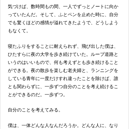
気づけば、数時間もの間、一人でずっとノートに向か
っていたんだ。そして、ふとペンを止めた時に、自分
でも驚くほどの感情が溢れてきたようで、どうしよう
もなくて。
寝たふりをすることに耐えられず、飛び出した僕は、
ひたすらに夜の大学を歩き続けていた。ループ道路と
いうのはいいもので、何も考えずとも歩き続けること
ができる。夜の散歩を楽しむ老夫婦と、ランニングを
している青年に一度だけすれ違ったことを除けば、誰
とも関わらずに、一歩ずつ自分のことを考え続けるこ
とができるのだ。一歩ずつ。
自分のことを考えてみる。
僕は、一体どんな人なんだろうか。どんな人に、なり