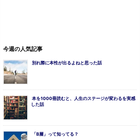
今週の人気記事
別れ際に本性が出るよねと思った話
本を1000冊読むと、人生のステージが変わるを実感
した話
「B層」って知ってる？