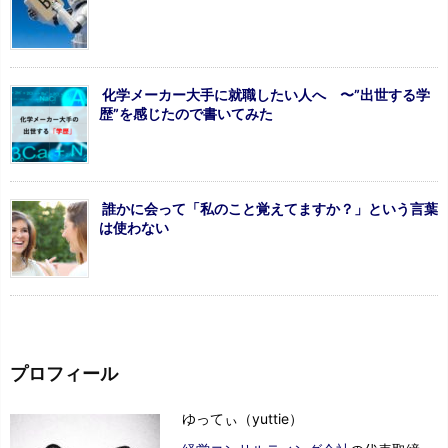
化学メーカー大手に就職したい人へ 〜”出世する学
歴”を感じたので書いてみた
誰かに会って「私のこと覚えてますか？」という言葉
は使わない
プロフィール
ゆってぃ（yuttie）