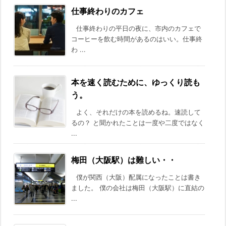
仕事終わりのカフェ
仕事終わりの平日の夜に、市内のカフェで
コーヒーを飲む時間があるのはいい。仕事終
わ ...
本を速く読むために、ゆっくり読も
う。
よく、それだけの本を読めるね。速読して
るの？ と聞かれたことは一度や二度ではなく
...
梅田（大阪駅）は難しい・・
僕が関西（大阪）配属になったことは書き
ました。 僕の会社は梅田（大阪駅）に直結の
...