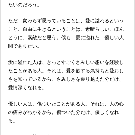
たいのだろう。
ただ、変わらず思っていることは、愛に溢れるという
こと、自由に生きるということは、素晴らしい。ほん
とうに、素敵だと思う。僕も、愛に溢れた、優しい人
間でありたい。
愛に溢れた人は、きっとすごくさみしい想いを経験し
たことがある人。それは、愛を欲する気持ちと愛おし
さを知っているから。さみしさを乗り越えた分だけ、
愛情深くなれる。
優しい人は、傷ついたことがある人。それは、人の心
の痛みがわかるから。傷ついた分だけ、優しくなれ
る。