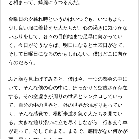
と相まって、綺麗にうつるんだ。
金曜日の夕暮れ時というのはいつでも、いつもより、
少し良い服に着替えた人たちが、心の渇きに気づかな
いふりをして、各々の目的地まで足早に向かってい
く。今日がそうならば、明日になると土曜日がきて、
そして日曜日になるのかもしれない。僕はどこに向か
うのだろう。
ふと顔を見上げてみると、僕は今、一つの都会の中に
いて、そんな僕の心の中に、ぽっかりと空虚さが存在
する。その空虚さが周りの世界とシンクロしていっ
て、自分の中の世界と、外の世界が混ざりあってい
く。そんな感覚で、横断歩道を急ぐ人たちを見てい
る。大きな通り沿いに立ち尽くしながら、行き交う車
が走って、そして止まる。まるで、感情がない何かが