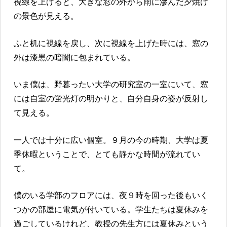
視線を上げると、大きな窓の外から雨に滲んだ夕焼け
の景色が見える。
ふと机に視線を戻し、次に視線を上げた時には、窓の
外は漆黒の暗闇に包まれている。
いま僕は、野暮ったい大学の研究室の一室にいて、窓
には自室の蛍光灯の明かりと、自分自身の姿が反射し
て見える。
一人では十分に広い個室。９月の今の時期、大学は夏
季休暇ということで、とても静かな時間が流れてい
て。
僕のいる学部のフロアには、夜９時を回った後もいく
つかの部屋に電気が付いている。学生たちは夏休みを
過ごしているけれど、教授の先生方には夏休みという