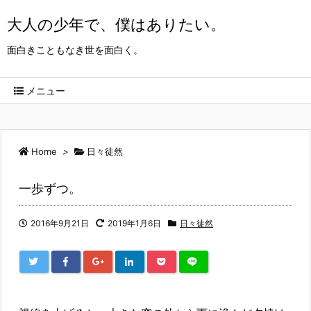
大人の少年で、僕はありたい。
面白きこともなき世を面白く。
メニュー
Home
>
日々徒然
一歩ずつ。
2016年9月21日
2019年1月6日
日々徒然