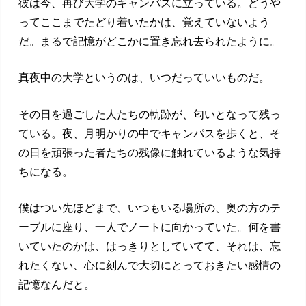
彼は今、再び大学のキャンパスに立っている。どうや
ってここまでたどり着いたかは、覚えていないよう
だ。まるで記憶がどこかに置き忘れ去られたように。
真夜中の大学というのは、いつだっていいものだ。
その日を過ごした人たちの軌跡が、匂いとなって残っ
ている。夜、月明かりの中でキャンパスを歩くと、そ
の日を頑張った者たちの残像に触れているような気持
ちになる。
僕はつい先ほどまで、いつもいる場所の、奥の方のテ
ーブルに座り、一人でノートに向かっていた。何を書
いていたのかは、はっきりとしていてて、それは、忘
れたくない、心に刻んで大切にとっておきたい感情の
記憶なんだと。