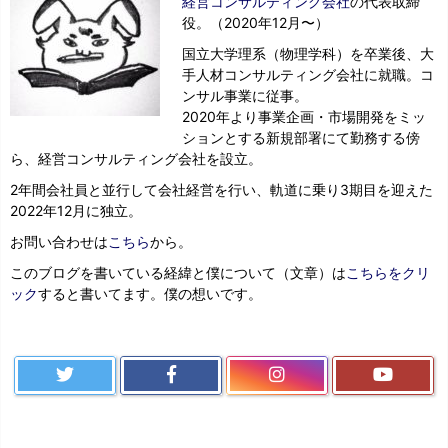
経営コンサルティング会社
の代表取締
役。（2020年12月〜）
国立大学理系（物理学科）を卒業後、大
手人材コンサルティング会社に就職。コ
ンサル事業に従事。
2020年より事業企画・市場開発をミッ
ションとする新規部署にて勤務する傍
ら、経営コンサルティング会社を設立。
2年間会社員と並行して会社経営を行い、軌道に乗り3期目を迎えた
2022年12月に独立。
お問い合わせは
こちら
から。
このブログを書いている経緯と僕について（文章）は
こちらをクリ
ック
すると書いてます。僕の想いです。