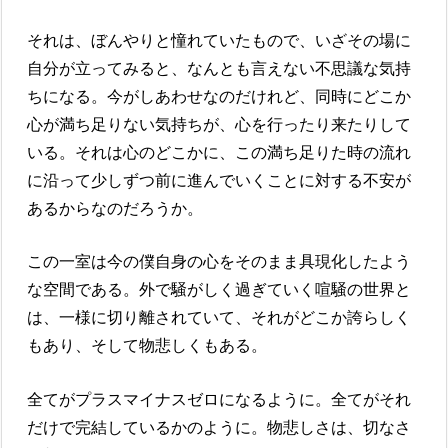
それは、ぼんやりと憧れていたもので、いざその場に
自分が立ってみると、なんとも言えない不思議な気持
ちになる。今がしあわせなのだけれど、同時にどこか
心が満ち足りない気持ちが、心を行ったり来たりして
いる。それは心のどこかに、この満ち足りた時の流れ
に沿って少しずつ前に進んでいくことに対する不安が
あるからなのだろうか。
この一室は今の僕自身の心をそのまま具現化したよう
な空間である。外で騒がしく過ぎていく喧騒の世界と
は、一様に切り離されていて、それがどこか誇らしく
もあり、そして物悲しくもある。
全てがプラスマイナスゼロになるように。全てがそれ
だけで完結しているかのように。物悲しさは、切なさ