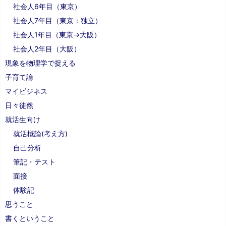
社会人6年目（東京）
社会人7年目（東京：独立）
社会人1年目（東京→大阪）
社会人2年目（大阪）
現象を物理学で捉える
子育て論
マイビジネス
日々徒然
就活生向け
就活概論(考え方)
自己分析
筆記・テスト
面接
体験記
思うこと
書くということ