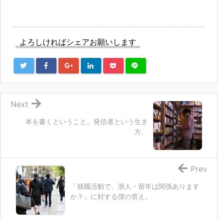
よろしければシェアお願いします
Next
本を書くということ。発信者という生き
方。
Prev
「就職活動で、浪人・留年は関係あります
か？」に対する僕の答え。